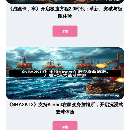
《跑跑卡丁车》开启极速方程2.0时代：革新、突破与极
限体验
详情
《NBA2K13》支持Kinect在家变身詹姆斯，开启沉浸式
篮球体验
详情