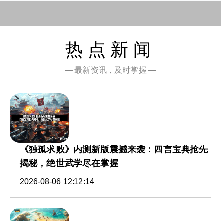
热点新闻
— 最新资讯，及时掌握 —
《独孤求败》内测新版震撼来袭：四言宝典抢先
揭秘，绝世武学尽在掌握
2026-08-06 12:12:14