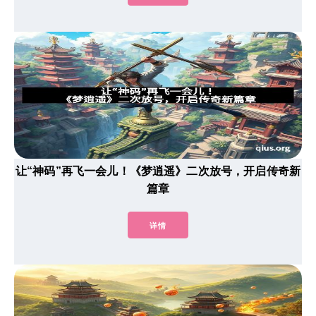
让“神码”再飞一会儿！《梦逍遥》二次放号，开启传奇新
篇章
详情