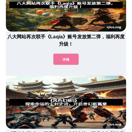
八大网站再次联手《Laqia》账号发放第二弹，福利再度
升级！
详情