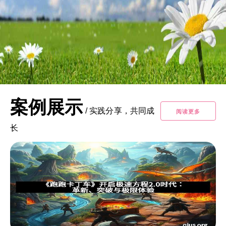
案例展示
/
实践分享，共同成
阅读更多
长