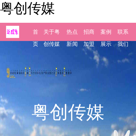
粤创传媒
首
关于粤
热点
招商
案例
联系
页
创传媒
新闻
加盟
展示
我们
粤创传媒